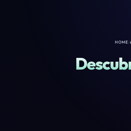
HOME
/
Descub