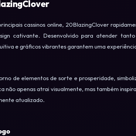
lazingClover
incipais cassinos online, 20BlazingClover rapidame
sign cativante. Desenvolvido para atender tanto 
tuitiva e gráficos vibrantes garantem uma experiênc
orno de elementos de sorte e prosperidade, simbol
ca não apenas atrai visualmente, mas também inspir
ente atualizado.
Jogo