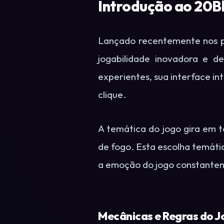
Introdução ao 20B
Lançado recentemente nos pr
jogabilidade inovadora e de
experientes, sua interface in
clique.
A temática do jogo gira em t
de fogo. Esta escolha temáti
a emoção do jogo constantem
Mecânicas e Regras do 