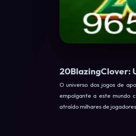
20BlazingClover: 
O universo dos jogos de ap
empolgante a este mundo ch
atraído milhares de jogadore