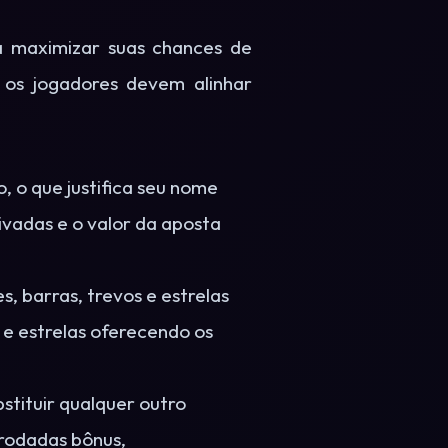
a maximizar suas chances de
 os jogadores devem alinhar
, o que justifica seu nome
ivadas e o valor da aposta
s, barras, trevos e estrelas
 e estrelas oferecendo os
stituir qualquer outro
 rodadas bônus,