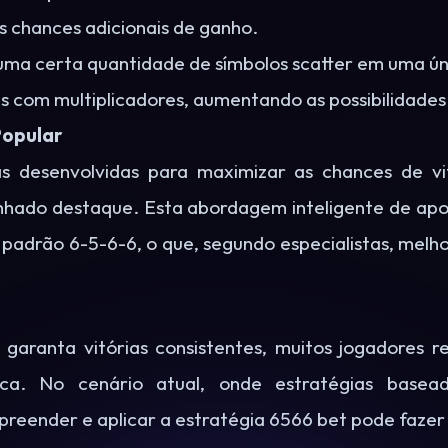
 chances adicionais de ganho.
 uma certa quantidade de símbolos scatter em uma ún
com multiplicadores, aumentando as possibilidades d
Popular
as desenvolvidas para maximizar as chances de vi
hado destaque. Esta abordagem inteligente de apos
padrão 6-5-6-6, o que, segundo especialistas, melho
aranta vitórias consistentes, muitos jogadores r
ica. No cenário atual, onde estratégias base
reender e aplicar a estratégia 6566 bet pode fazer 