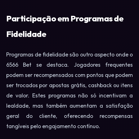
Participação em Programas de
Fidelidade
Programas de fidelidade são outro aspecto onde o
6566 Bet se destaca. Jogadores frequentes
podem ser recompensados com pontos que podem
ser trocados por apostas grátis, cashback ou itens
de valor. Estes programas não só incentivam a
lealdade, mas também aumentam a satisfação
geral do cliente, oferecendo recompensas
tangíveis pelo engajamento contínuo.