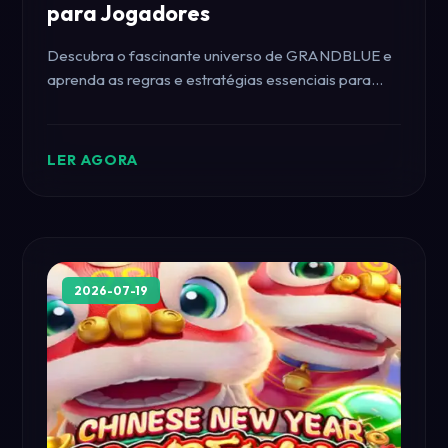
para Jogadores
Descubra o fascinante universo de GRANDBLUE e
aprenda as regras e estratégias essenciais para
dominar o jogo.
LER AGORA
2026-07-19