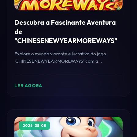
Descubra a Fascinante Aventura
de
"CHINESENEWYEARMOREWAYS"
Explore o mundo vibrante e lucrativo do jogo
'CHINESENEWYEARMOREWAYS' com a
combinação vencedora '6566 bet', unindo tradição
e inovação.
LER AGORA
2026-05-08