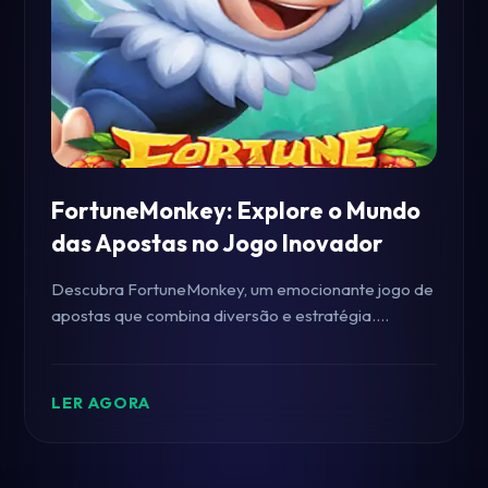
FortuneMonkey: Explore o Mundo
das Apostas no Jogo Inovador
Descubra FortuneMonkey, um emocionante jogo de
apostas que combina diversão e estratégia.
Conheça as regras, a mecânica do jogo e como ele
se integra ao conceito de 6566 bet.
LER AGORA