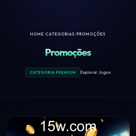
HOME
/
CATEGORIAS
/
PROMOÇÕES
Promoções
Explorar Jogos
CATEGORIA PREMIUM