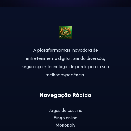
A plataforma mais inovadora de
entretenimento digital, unindo diversão,
segurança e tecnologia de ponta para a sua
melhor experiência.
Navegação Rápida
Jogos de cassino
Bingo online
Monopoly