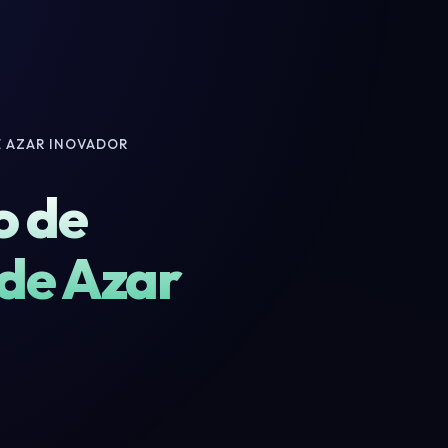
 AZAR INOVADOR
o de
de Azar