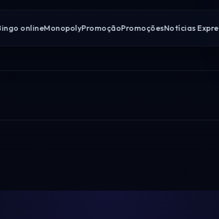
Bingo online
Monopoly
Promoção
Promoções
Notícias Expr