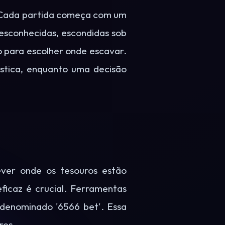
. Cada partida começa com um
desconhecidas, escondidas sob
o para escolher onde escavar.
stica, enquanto uma decisão
ever onde os tesouros estão
icaz é crucial. Ferramentas
 denominado '6566 bet'. Essa
res.