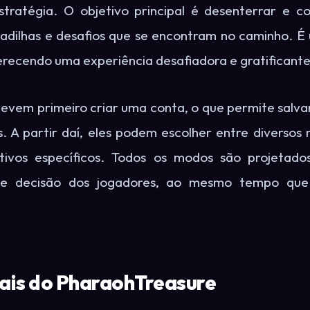
tratégia. O objetivo principal é desenterrar e c
madilhas e desafios que se encontram no caminho. É
ferecendo uma experiência desafiadora e gratificante
evem primeiro criar uma conta, o que permite salva
s. A partir daí, eles podem escolher entre diverso
tivos específicos. Todos os modos são projetados
de decisão dos jogadores, ao mesmo tempo que
ais do PharaohTreasure