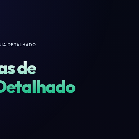
UIA DETALHADO
as de
Detalhado