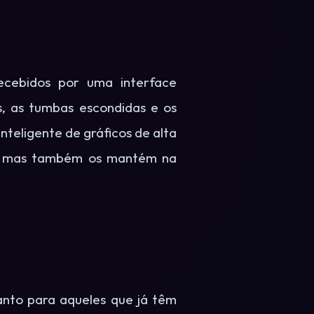
ecebidos por uma interface
s, as tumbas escondidas e os
nteligente de gráficos de alta
es, mas também os mantém na
anto para aqueles que já têm