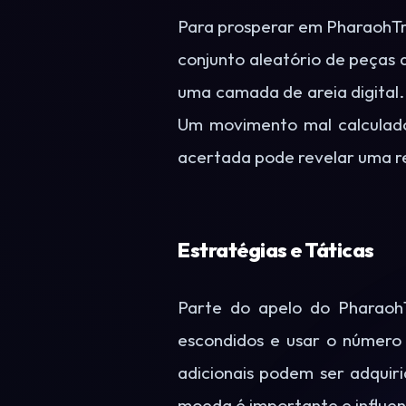
Para prosperar em PharaohTr
conjunto aleatório de peças 
uma camada de areia digital.
Um movimento mal calculado
acertada pode revelar uma rel
Estratégias e Táticas
Parte do apelo do PharaohT
escondidos e usar o número 
adicionais podem ser adquir
moeda é importante e influen