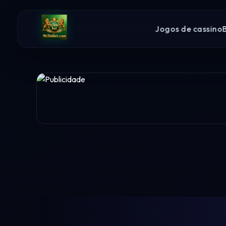
Jogos de cassino