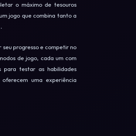
oletar o máximo de tesouros
 um jogo que combina tanto a
.
r seu progresso e competir no
s modos de jogo, cada um com
 para testar as habilidades
 oferecem uma experiência